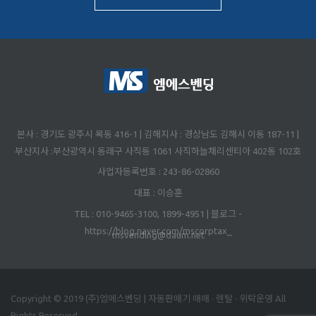
본사 : 경기도 광주시 목동 416-1 | 김해지사 : 경상남도 김해시 이동 187-11 |
부산지사 :부산광역시 동래구 사직동 1061 사직하늘채리센티아 402동 102호
사업자등록번호 : 243-86-02860
대표 : 이승훈
TEL : 010-9465-3100, 1899-4951 | 블로그 -
https://blog.naver.com/mscorptax_
msvending@daum.net
Copyright © 2019 (주)엠에스벤딩 | 자동판매기 매매 · 렌탈 · 위탁운영 All
Rights Reserved.